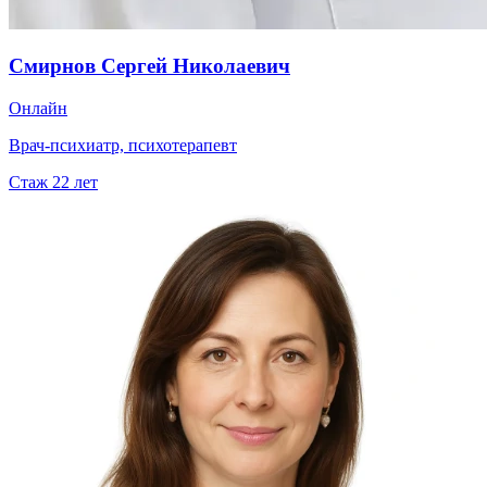
Смирнов Сергей Николаевич
Онлайн
Врач-психиатр, психотерапевт
Стаж
22
лет