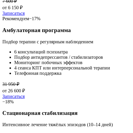
7 600
₽
от
6 150
₽
Записаться
Рекомендуем
−
17
%
Амбулаторная программа
Подбор терапии с регулярным наблюдением
6 консультаций психиатра
Подбор антидепрессантов / стабилизаторов
Мониторинг побочных эффектов
4 сеанса КПТ или интерперсональной терапии
Телефонная поддержка
31 950
₽
от
26 600
₽
Записаться
−
18
%
Стационарная стабилизация
Интенсивное лечение тяжёлых эпизодов (10–14 дней)