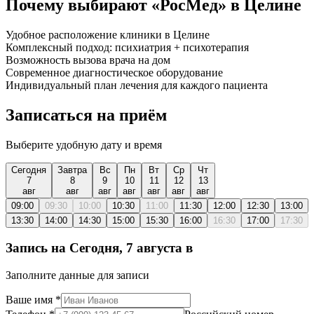
Почему выбирают «РосМед» в Целине
Удобное расположение клиники в Целине
Комплексный подход: психиатрия + психотерапия
Возможность вызова врача на дом
Современное диагностическое оборудование
Индивидуальный план лечения для каждого пациента
Записаться на приём
Выберите удобную дату и время
Сегодня
Завтра
Вс
Пн
Вт
Ср
Чт
7
8
9
10
11
12
13
авг
авг
авг
авг
авг
авг
авг
09:00
09:30
10:00
10:30
11:00
11:30
12:00
12:30
13:00
13:30
14:00
14:30
15:00
15:30
16:00
16:30
17:00
17:30
Запись на
Сегодня, 7 августа
в
Заполните данные для записи
Ваше имя
*