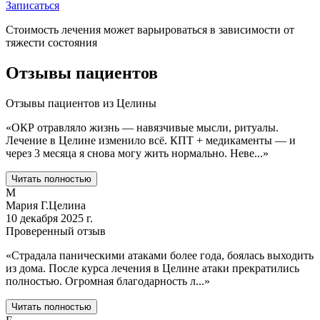
Записаться
Стоимость лечения может варьироваться в зависимости от
тяжести состояния
Отзывы пациентов
Отзывы пациентов из
Целины
«
ОКР отравляло жизнь — навязчивые мысли, ритуалы.
Лечение в Целине изменило всё. КПТ + медикаменты — и
через 3 месяца я снова могу жить нормально. Неве
...
»
Читать полностью
М
Мария Г.
Целина
10 декабря 2025 г.
Проверенный отзыв
«
Страдала паническими атаками более года, боялась выходить
из дома. После курса лечения в Целине атаки прекратились
полностью. Огромная благодарность л
...
»
Читать полностью