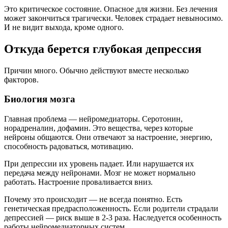
Это критическое состояние. Опасное для жизни. Без лечения
может закончиться трагически. Человек страдает невыносимо.
И не видит выхода, кроме одного.
Откуда берется глубокая депрессия
Причин много. Обычно действуют вместе несколько
факторов.
Биология мозга
Главная проблема — нейромедиаторы. Серотонин,
норадреналин, дофамин. Это вещества, через которые
нейроны общаются. Они отвечают за настроение, энергию,
способность радоваться, мотивацию.
При депрессии их уровень падает. Или нарушается их
передача между нейронами. Мозг не может нормально
работать. Настроение проваливается вниз.
Почему это происходит — не всегда понятно. Есть
генетическая предрасположенность. Если родители страдали
депрессией — риск выше в 2-3 раза. Наследуется особенность
работы нейромедиаторных систем.