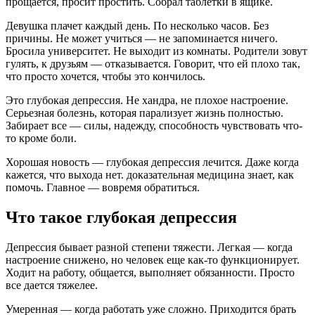
прощается, просит простить. Собрал таблетки в ящике.
Девушка плачет каждый день. По несколько часов. Без
причины. Не может учиться — не запоминается ничего.
Бросила университет. Не выходит из комнаты. Родители зовут
гулять, к друзьям — отказывается. Говорит, что ей плохо так,
что просто хочется, чтобы это кончилось.
Это глубокая депрессия. Не хандра, не плохое настроение.
Серьезная болезнь, которая парализует жизнь полностью.
Забирает все — силы, надежду, способность чувствовать что-
то кроме боли.
Хорошая новость — глубокая депрессия лечится. Даже когда
кажется, что выхода нет. доказательная медицина знает, как
помочь. Главное — вовремя обратиться.
Что такое глубокая депрессия
Депрессия бывает разной степени тяжести. Легкая — когда
настроение снижено, но человек еще как-то функционирует.
Ходит на работу, общается, выполняет обязанности. Просто
все дается тяжелее.
Умеренная — когда работать уже сложно. Приходится брать