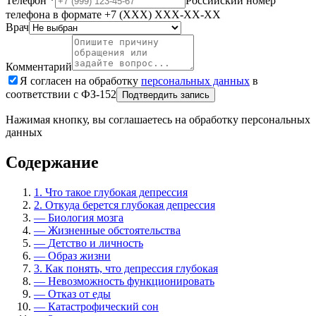
Телефон
*
Российский номер
телефона в формате +7 (XXX) XXX-XX-XX
Врач
Комментарий
Я согласен на обработку
персональных данных
в
соответствии с ФЗ-152
Подтвердить запись
Нажимая кнопку, вы соглашаетесь на обработку персональных
данных
Содержание
1.
Что такое глубокая депрессия
2.
Откуда берется глубокая депрессия
—
Биология мозга
—
Жизненные обстоятельства
—
Детство и личность
—
Образ жизни
3.
Как понять, что депрессия глубокая
—
Невозможность функционировать
—
Отказ от еды
—
Катастрофический сон