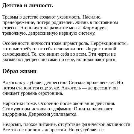
Детство и личность
Травмы в детстве создают уязвимость. Насилие,
пренебрежение, потеря родителей. Жизнь в постоянном
стрессе. Это влияет на развитие мозга. Формирует
тревожную, депрессивную нервную систему.
Особенности личности тоже играют роль. Перфекционисты,
которые требуют от себя невозможного. Люди с низкой
самооценкой. Те, кто винит себя во всем. Эти черты не
вызывают депрессию сами по себе, но повышают риск.
Образ жизни
Алкоголь углубляет депрессию. Сначала вроде легчает. Но
потом становится еще хуже. Алкоголь — депрессант, он
снижает уровень серотонина.
Наркотики тоже. Особенно после окончания действия.
Стимуляторы истощают дофамин. Опиаты нарушают
эндорфины. Депрессия усиливается.
Недосып, плохое питание, отсутствие физической активности.
Все это не причины депрессии. Но усугубляет ее.