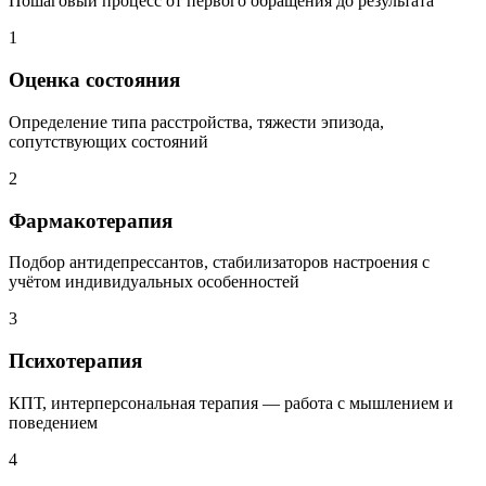
Пошаговый процесс от первого обращения до результата
1
Оценка состояния
Определение типа расстройства, тяжести эпизода,
сопутствующих состояний
2
Фармакотерапия
Подбор антидепрессантов, стабилизаторов настроения с
учётом индивидуальных особенностей
3
Психотерапия
КПТ, интерперсональная терапия — работа с мышлением и
поведением
4