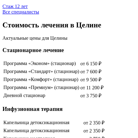
Стаж
12
лет
Все специалисты
Стоимость лечения в Целине
Актуальные цены для
Целины
Стационарное лечение
Программа «Эконом» (стационар)
от
6 150
₽
Программа «Стандарт» (стационар)
от
7 600
₽
Программа «Комфорт» (стационар)
от
9 500
₽
Программа «Премиум» (стационар)
от
11 200
₽
Дневной стационар
от
3 750
₽
Инфузионная терапия
Капельница детоксикационная
от
2 350
₽
Капельница детоксикационная
от
2 350
₽