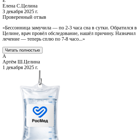
Е
Елена С.
Целина
3 декабря 2025 г.
Проверенный отзыв
«
Бессонница замучила — по 2-3 часа сна в сутки. Обратился в
Целине, врач провёл обследование, нашёл причину. Назначил
лечение — теперь сплю по 7-8 часо
...
»
Читать полностью
А
Артём Ш.
Целина
1 декабря 2025 г.