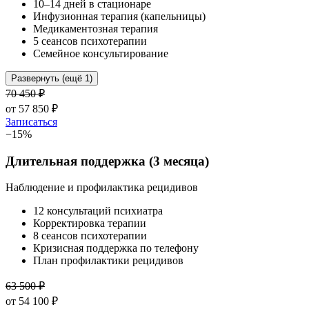
10–14 дней в стационаре
Инфузионная терапия (капельницы)
Медикаментозная терапия
5 сеансов психотерапии
Семейное консультирование
Развернуть (ещё 1)
70 450
₽
от
57 850
₽
Записаться
−
15
%
Длительная поддержка (3 месяца)
Наблюдение и профилактика рецидивов
12 консультаций психиатра
Корректировка терапии
8 сеансов психотерапии
Кризисная поддержка по телефону
План профилактики рецидивов
63 500
₽
от
54 100
₽