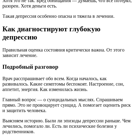
Хотя это не так. Бред обнищания — думаешь, что все потерял,
разорен. Хотя деньги есть.
Такая депрессия особенно опасна и тяжела в лечении.
Как диагностируют глубокую
депрессию
Правильная оценка состояния критически важна. От этого
зависит лечение.
Подробный разговор
Врач расспрашивает обо всем. Когда началось, как
развивалось. Какие симптомы беспокоят. Настроение, сон,
аппетит, энергия. Как изменилась жизнь.
Главный вопрос — о суицидальных мыслях. Спрашиваем
прямо. Это не провоцирует суицид. А помогает оценить риск
и защитить человека.
Выясняем историю. Были ли эпизоды депрессии раньше. Чем
лечились, помогало ли. Есть ли психические болезни у
родственников.