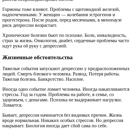
Гормоны тоже влияют. Проблемы с щитовидной железой,
надпочечниками. У женщин — колебания эстрогенов и
прогестерона. После родов, перед месячными, в менопаузе
риск депрессии возрастает.
Хронические болезни бьют по психике. Боли, инвалидность,
страх за жизнь. Онкология, диабет, сердечные проблемы часто
идут рука об руку с депрессией.
Жизненные обстоятельства
Тяжелые события запускают депрессию у предрасположенных
людей. Смерть близкого человека. Развод. Потеря работы.
Тяжелая болезнь. Банкротство. Насилие.
Иногда одно событие ломает человека. Иногда накапливаются
стрессы. Год за годом. Проблемы на работе, в семье, со
здоровьем, с деньгами. Психика не выдерживает нагрузки.
Ломается.
Бывает, депрессия начинается без видимых причин. Жизнь
вроде нормальная. Никаких особых стрессов. Но депрессия
накрывает. Биология иногда дает сбой сама по себе.